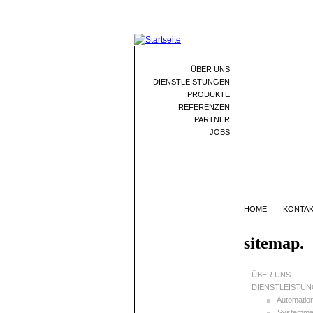
ÜBER UNS
DIENSTLEISTUNGEN
PRODUKTE
REFERENZEN
PARTNER
JOBS
HOME
KONTA
sitemap.
ÜBER UNS
DIENSTLEISTU
Automatio
Systemma