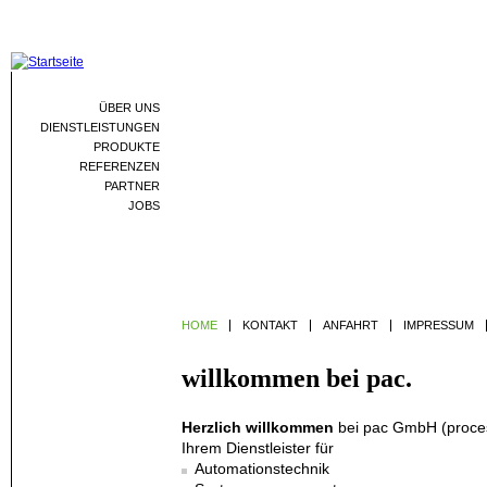
Jum
ÜBER UNS
DIENSTLEISTUNGEN
PRODUKTE
REFERENZEN
PARTNER
JOBS
HOME
KONTAKT
ANFAHRT
IMPRESSUM
willkommen bei pac.
Herzlich willkommen
bei pac GmbH (proces
Ihrem Dienstleister für
Automationstechnik