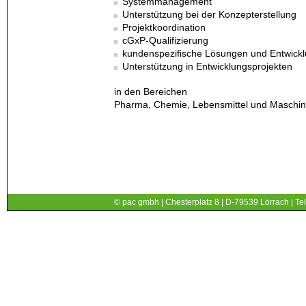
Systemmanagement
Unterstützung bei der Konzepterstellung
Projektkoordination
cGxP-Qualifizierung
kundenspezifische Lösungen und Entwick
Unterstützung in Entwicklungsprojekten
in den Bereichen
Pharma, Chemie, Lebensmittel und Maschin
© pac gmbh | Chesterplatz 8 | D-79539 Lörrach | Tel