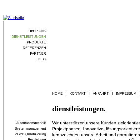
Jum
ÜBER UNS
DIENSTLEISTUNGEN
PRODUKTE
REFERENZEN
PARTNER
JOBS
HOME
KONTAKT
ANFAHRT
IMPRESSUM
dienstleistungen.
Wir unterstützen unsere Kunden zielorientier
Automationstechnik
Projektphasen. Innovative, lösungsorientie
Systemmanagement
cGxP-Qualifizierung
kennzeichnen unsere Arbeit und garantieren 
Entwicklung