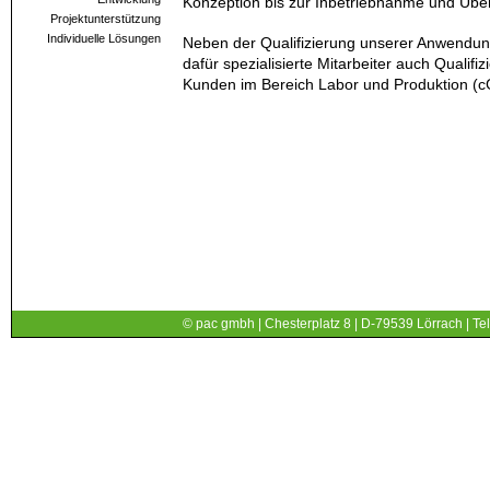
Konzeption bis zur Inbetriebnahme und Übe
Projektunterstützung
Individuelle Lösungen
Neben der Qualifizierung unserer Anwend
dafür spezialisierte Mitarbeiter auch Qualifi
Kunden im Bereich Labor und Produktion (
© pac gmbh | Chesterplatz 8 | D-79539 Lörrach | Tel