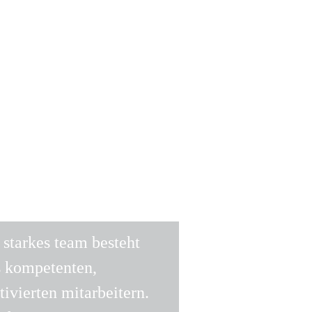
 starkes team besteht
s kompetenten,
ivierten mitarbeitern.