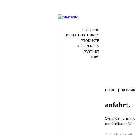
ÜBER UNS
DIENSTLEISTUNGEN
PRODUKTE
REFERENZEN
PARTNER
JOBS
HOME
KONTA
anfahrt.
Sie finden uns in
unmittelbarer Nä
Anfahrtsplan.pdf