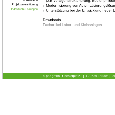
(z.B. Anlagenstrukturierung, Bedienphiloso
Projektunterstützung
Modernisierung von Automatisierungslös
Individuelle Lösungen
Unterstützung bei der Entwicklung neuer
Downloads
Fachartikel Labor- und Kleinanlagen
© pac gmbh | Chesterplatz 8 | D-79539 Lörrach | Tel