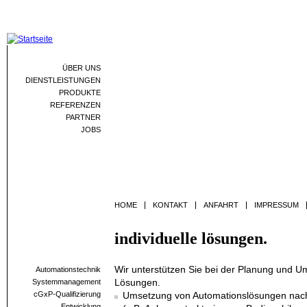
Jum
ÜBER UNS
DIENSTLEISTUNGEN
PRODUKTE
REFERENZEN
PARTNER
JOBS
HOME
KONTAKT
ANFAHRT
IMPRESSUM
individuelle lösungen.
Wir unterstützen Sie bei der Planung und Um
Automationstechnik
Lösungen.
Systemmanagement
cGxP-Qualifizierung
Umsetzung von Automationslösungen nac
Entwicklung