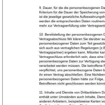
9. Dauer, für die die personenbezogenen D
Kriterium für die Dauer der Speicherung 
ist die jeweilige gesetzliche Aufbewahrungsfr
werden die entsprechenden Daten routinemäß
mehr zur Vertragserfüllung oder Vertragsan
10. Bereitstellung der personenbezogenen Dat
Vertragsabschluss Wir klären Sie darüber auf
personenbezogener Daten zum Teil gesetzlic
sich auch aus vertraglichen Regelungen (z
Vertragspartner) ergeben kann. Mitunter ka
Vertragsschluss erforderlich sein, dass eine
personenbezogene Daten zur Verfügung stell
verarbeitet werden müssen. Die betroffene P
verpflichtet, uns personenbezogene Daten be
ihr einen Vertrag abschließen. Eine Nichtbere
personenbezogenen Daten hätte zur Folge, 
Betroffenen nicht geschlossen werden könnt
11. Inhalte und Dienste von Drittanbietern 
enthält unter Umständen auch Inhalte, Dien
anderen Anbietern, beispielsweise Karten 