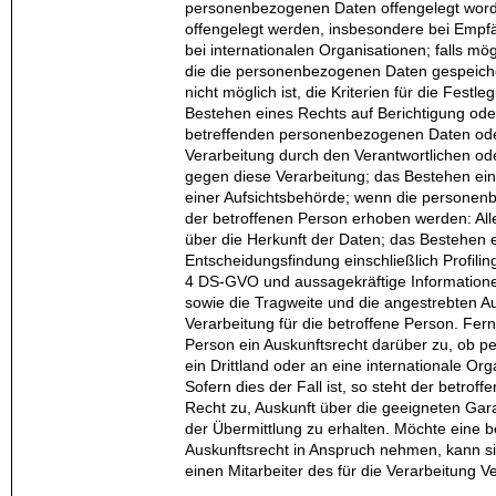
personenbezogenen Daten offengelegt word
offengelegt werden, insbesondere bei Empfä
bei internationalen Organisationen; falls mög
die die personenbezogenen Daten gespeicher
nicht möglich ist, die Kriterien für die Fest
Bestehen eines Rechts auf Berichtigung ode
betreffenden personenbezogenen Daten ode
Verarbeitung durch den Verantwortlichen od
gegen diese Verarbeitung; das Bestehen ei
einer Aufsichtsbehörde; wenn die personen
der betroffenen Person erhoben werden: All
über die Herkunft der Daten; das Bestehen 
Entscheidungsfindung einschließlich Profili
4 DS-GVO und aussagekräftige Informationen 
sowie die Tragweite und die angestrebten A
Verarbeitung für die betroffene Person. Fer
Person ein Auskunftsrecht darüber zu, ob
ein Drittland oder an eine internationale Org
Sofern dies der Fall ist, so steht der betro
Recht zu, Auskunft über die geeigneten G
der Übermittlung zu erhalten. Möchte eine b
Auskunftsrecht in Anspruch nehmen, kann sie
einen Mitarbeiter des für die Verarbeitung 