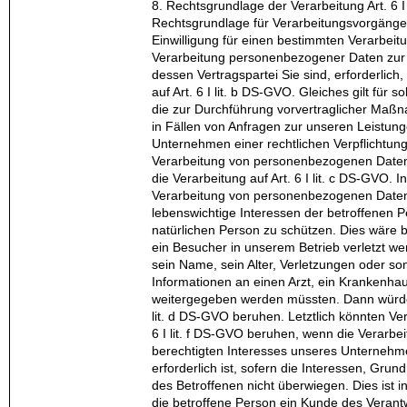
8. Rechtsgrundlage der Verarbeitung Art. 6 I
Rechtsgrundlage für Verarbeitungsvorgänge,
Einwilligung für einen bestimmten Verarbeit
Verarbeitung personenbezogener Daten zur E
dessen Vertragspartei Sie sind, erforderlich,
auf Art. 6 I lit. b DS-GVO. Gleiches gilt für
die zur Durchführung vorvertraglicher Maßn
in Fällen von Anfragen zur unseren Leistung
Unternehmen einer rechtlichen Verpflichtun
Verarbeitung von personenbezogenen Daten e
die Verarbeitung auf Art. 6 I lit. c DS-GVO. I
Verarbeitung von personenbezogenen Daten
lebenswichtige Interessen der betroffenen 
natürlichen Person zu schützen. Dies wäre 
ein Besucher in unserem Betrieb verletzt we
sein Name, sein Alter, Verletzungen oder so
Informationen an einen Arzt, ein Krankenhau
weitergegeben werden müssten. Dann würde 
lit. d DS-GVO beruhen. Letztlich könnten Ve
6 I lit. f DS-GVO beruhen, wenn die Verarbe
berechtigten Interesses unseres Unternehme
erforderlich ist, sofern die Interessen, Gru
des Betroffenen nicht überwiegen. Dies ist 
die betroffene Person ein Kunde des Verantwo