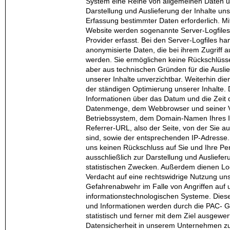
System eine Reihe von allgemeinen Daten un
Darstellung und Auslieferung der Inhalte uns
Erfassung bestimmter Daten erforderlich. Mi
Website werden sogenannte Server-Logfiles
Provider erfasst. Bei den Server-Logfiles ha
anonymisierte Daten, die bei ihrem Zugriff a
werden. Sie ermöglichen keine Rückschlüsse
aber aus technischen Gründen für die Ausli
unserer Inhalte unverzichtbar. Weiterhin die
der ständigen Optimierung unserer Inhalte. 
Informationen über das Datum und die Zeit de
Datenmenge, dem Webbrowser und seiner V
Betriebssystem, dem Domain-Namen Ihres In
Referrer-URL, also der Seite, von der Sie a
sind, sowie der entsprechenden IP-Adresse.
uns keinen Rückschluss auf Sie und Ihre Pe
ausschließlich zur Darstellung und Ausliefer
statistischen Zwecken. Außerdem dienen Logf
Verdacht auf eine rechtswidrige Nutzung un
Gefahrenabwehr im Falle von Angriffen auf 
informationstechnologischen Systeme. Die
und Informationen werden durch die PAC- G
statistisch und ferner mit dem Ziel ausgewe
Datensicherheit in unserem Unternehmen zu 