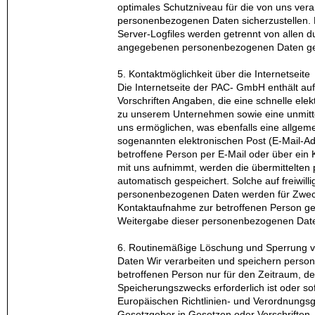
optimales Schutzniveau für die von uns vera
personenbezogenen Daten sicherzustellen.
Server-Logfiles werden getrennt von allen d
angegebenen personenbezogenen Daten ge
5. Kontaktmöglichkeit über die Internetseite
Die Internetseite der PAC- GmbH enthält au
Vorschriften Angaben, die eine schnelle el
zu unserem Unternehmen sowie eine unmitt
uns ermöglichen, was ebenfalls eine allgem
sogenannten elektronischen Post (E-Mail-Ad
betroffene Person per E-Mail oder über ein
mit uns aufnimmt, werden die übermittelt
automatisch gespeichert. Solche auf freiwilli
personenbezogenen Daten werden für Zwec
Kontaktaufnahme zur betroffenen Person ges
Weitergabe dieser personenbezogenen Date
6. Routinemäßige Löschung und Sperrung
Daten Wir verarbeiten und speichern pers
betroffenen Person nur für den Zeitraum, d
Speicherungszwecks erforderlich ist oder so
Europäischen Richtlinien- und Verordnungs
Gesetzgeber in Gesetzen oder Vorschriften, 