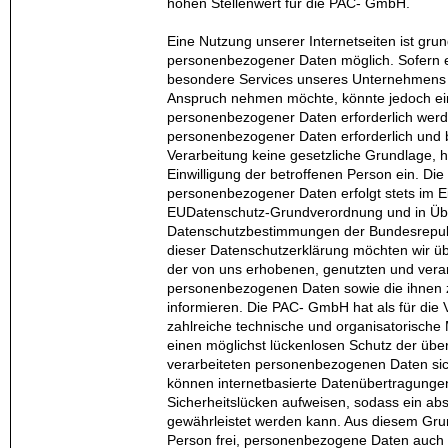
hohen Stellenwert für die PAC- GmbH.
Eine Nutzung unserer Internetseiten ist gru
personenbezogener Daten möglich. Sofern e
besondere Services unseres Unternehmens ü
Anspruch nehmen möchte, könnte jedoch ei
personenbezogener Daten erforderlich werde
personenbezogener Daten erforderlich und be
Verarbeitung keine gesetzliche Grundlage, h
Einwilligung der betroffenen Person ein. Die
personenbezogener Daten erfolgt stets im E
EUDatenschutz-Grundverordnung und in Üb
Datenschutzbestimmungen der Bundesrepubl
dieser Datenschutzerklärung möchten wir ü
der von uns erhobenen, genutzten und vera
personenbezogenen Daten sowie die ihnen
informieren. Die PAC- GmbH hat als für die 
zahlreiche technische und organisatorisc
einen möglichst lückenlosen Schutz der über
verarbeiteten personenbezogenen Daten sic
können internetbasierte Datenübertragunge
Sicherheitslücken aufweisen, sodass ein abs
gewährleistet werden kann. Aus diesem Grun
Person frei, personenbezogene Daten auch 