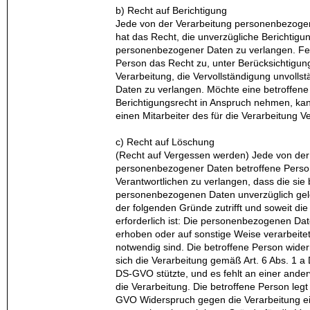
b) Recht auf Berichtigung
Jede von der Verarbeitung personenbezoge
hat das Recht, die unverzügliche Berichtigun
personenbezogener Daten zu verlangen. Fer
Person das Recht zu, unter Berücksichtigu
Verarbeitung, die Vervollständigung unvoll
Daten zu verlangen. Möchte eine betroffene
Berichtigungsrecht in Anspruch nehmen, kann
einen Mitarbeiter des für die Verarbeitung 
c) Recht auf Löschung
(Recht auf Vergessen werden) Jede von der
personenbezogener Daten betroffene Perso
Verantwortlichen zu verlangen, dass die sie
personenbezogenen Daten unverzüglich gel
der folgenden Gründe zutrifft und soweit die
erforderlich ist: Die personenbezogenen Da
erhoben oder auf sonstige Weise verarbeitet,
notwendig sind. Die betroffene Person widerru
sich die Verarbeitung gemäß Art. 6 Abs. 1 a
DS-GVO stützte, und es fehlt an einer ander
die Verarbeitung. Die betroffene Person leg
GVO Widerspruch gegen die Verarbeitung ein