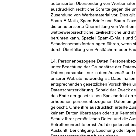
autorisierten Übersendung von Werbemateria
ausdrücklich rechtliche Schritte gegen die 
Zusendung von Werbematerial vor. Dies gilt
Spam-E-Mails, Spam-Briefe und Spam-Faxe. 
die unautorisierte Übermittlung von Werbem
wettbewerbsrechtliche, zivilrechtliche und st
berühren kann. Speziell Spam-E-Mails un
Schadensersatzforderungen führen, wenn s
durch Überfüllung von Postfächern oder Fax
14. Personenbezogene Daten Personenbezo
unter Beachtung der Grundsätze der Daten
Datensparsamkeit nur in dem Ausmaß und s
unserer Website notwendig ist. Dabei halten 
entsprechenden gesetzlichen Vorschriften u
Datenschutzerklärung. Sobald der Zweck der
das Ende der gesetzlichen Speicherfrist erre
erhobenen personenbezogenen Daten umge
gelöscht. Ohne ihre ausdrücklich erteilte 
keinem Dritten übertragen oder zur Kenntn
Schutz Ihrer persönlichen Daten und die Aus
Betroffenenrechte ernst. Auf die jederzeit 
Auskunft, Berichtigung, Löschung oder Sper