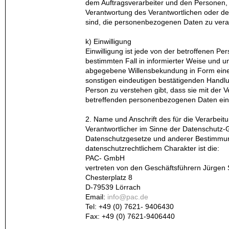
dem Auftragsverarbeiter und den Personen, 
Verantwortung des Verantwortlichen oder de
sind, die personenbezogenen Daten zu vera
k) Einwilligung
Einwilligung ist jede von der betroffenen Perso
bestimmten Fall in informierter Weise und u
abgegebene Willensbekundung in Form einer
sonstigen eindeutigen bestätigenden Handlun
Person zu verstehen gibt, dass sie mit der V
betreffenden personenbezogenen Daten ein
2. Name und Anschrift des für die Verarbeit
Verantwortlicher im Sinne der Datenschutz-
Datenschutzgesetze und anderer Bestimmu
datenschutzrechtlichem Charakter ist die:
PAC- GmbH
vertreten von den Geschäftsführern Jürgen
Chesterplatz 8
D-79539 Lörrach
Email:
info@pac.de
Tel: +49 (0) 7621- 9406430
Fax: +49 (0) 7621-9406440