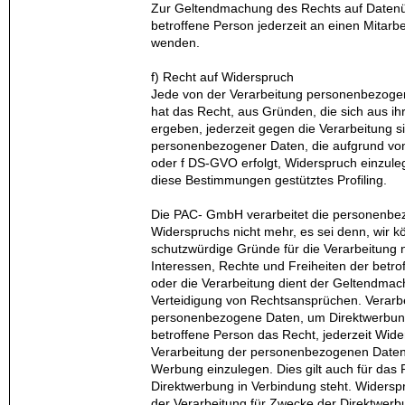
Zur Geltendmachung des Rechts auf Datenüb
betroffene Person jederzeit an einen Mitar
wenden.
f) Recht auf Widerspruch
Jede von der Verarbeitung personenbezoge
hat das Recht, aus Gründen, die sich aus ih
ergeben, jederzeit gegen die Verarbeitung s
personenbezogener Daten, die aufgrund von
oder f DS-GVO erfolgt, Widerspruch einzulegen
diese Bestimmungen gestütztes Profiling.
Die PAC- GmbH verarbeitet die personenbe
Widerspruchs nicht mehr, es sei denn, wir 
schutzwürdige Gründe für die Verarbeitung
Interessen, Rechte und Freiheiten der betro
oder die Verarbeitung dient der Geltendmac
Verteidigung von Rechtsansprüchen. Verar
personenbezogene Daten, um Direktwerbung 
betroffene Person das Recht, jederzeit Wid
Verarbeitung der personenbezogenen Daten
Werbung einzulegen. Dies gilt auch für das P
Direktwerbung in Verbindung steht. Widerspr
der Verarbeitung für Zwecke der Direktwer