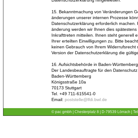
Datenschutzerklärung hingewiesen.
15. Bekanntmachung von Veränderungen G
änderungen unserer internen Prozesse kön
Datenschutzerklärung erforderlich machen. F
änderung werden wir Ihnen dies spätesten
Inkrafttreten mitteilen. Ihnen steht generell 
Ihrer erteilten Einwilligungen zu. Bitte beach
keinen Gebrauch von Ihrem Widerrufsrecht m
Version der Datenschutzerklärung die gültige
16. Aufsichtsbehörde in Baden-Württember
Der Landesbeauftragte für den Datenschutz 
Baden-Württemberg
Königsstraße 10a
70173 Stuttgart
Tel. +49 711-615541-0
Email:
poststelle@lfdi.bwl.de
© pac gmbh | Chesterplatz 8 | D-79539 Lörrach | Tel