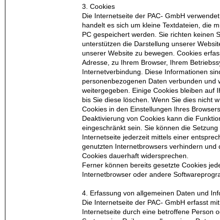
3. Cookies
Die Internetseite der PAC- GmbH verwendet
handelt es sich um kleine Textdateien, die m
PC gespeichert werden. Sie richten keinen
unterstützen die Darstellung unserer Websit
unserer Website zu bewegen. Cookies erfass
Adresse, zu Ihrem Browser, Ihrem Betriebss
Internetverbindung. Diese Informationen sind
personenbezogenen Daten verbunden und we
weitergegeben. Einige Cookies bleiben auf 
bis Sie diese löschen. Wenn Sie dies nicht 
Cookies in den Einstellungen Ihres Browsers
Deaktivierung von Cookies kann die Funktion
eingeschränkt sein. Sie können die Setzung
Internetseite jederzeit mittels einer entspr
genutzten Internetbrowsers verhindern und 
Cookies dauerhaft widersprechen.
Ferner können bereits gesetzte Cookies jede
Internetbrowser oder andere Softwareprog
4. Erfassung von allgemeinen Daten und In
Die Internetseite der PAC- GmbH erfasst mit
Internetseite durch eine betroffene Person o