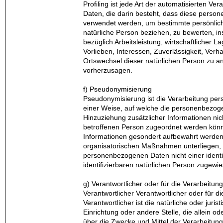
Profiling ist jede Art der automatisierten V
Daten, die darin besteht, dass diese pers
verwendet werden, um bestimmte persönliche
natürliche Person beziehen, zu bewerten, 
bezüglich Arbeitsleistung, wirtschaftlicher 
Vorlieben, Interessen, Zuverlässigkeit, Verha
Ortswechsel dieser natürlichen Person zu a
vorherzusagen.
f) Pseudonymisierung
Pseudonymisierung ist die Verarbeitung pe
einer Weise, auf welche die personenbezo
Hinzuziehung zusätzlicher Informationen nic
betroffenen Person zugeordnet werden könne
Informationen gesondert aufbewahrt werden
organisatorischen Maßnahmen unterliegen, d
personenbezogenen Daten nicht einer identif
identifizierbaren natürlichen Person zugew
g) Verantwortlicher oder für die Verarbeitun
Verantwortlicher Verantwortlicher oder für d
Verantwortlicher ist die natürliche oder juri
Einrichtung oder andere Stelle, die allein 
über die Zwecke und Mittel der Verarbeit