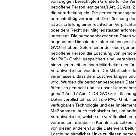
vorrangigen berechtigten Gründe für die Ver
betroffene Person legt gemäß Art. 21 Abs.
die Verarbeitung ein. Die personenbezoge
unrechtmäßig verarbeitet. Die Löschung d
ist zur Erfüllung einer rechtlichen Verpflic
oder dem Recht der Mitgliedstaaten erforder
unterliegt. Die personenbezogenen Daten w
angebotene Dienste der Informationsgesells
GVO erhoben. Sofern einer der oben genannt
betroffene Person die Löschung von person
der PAC- GmbH gespeichert sind, veranlass
hierzu jederzeit an einen Mitarbeiter des für
Verantwortlichen wenden. Der Mitarbeiter 
veranlassen, dass dem Löschverlangen unv
wird. Wurden die personenbezogenen Date
öffentlich gemacht und ist unser Unternehme
gemäß Art. 17 Abs. 1 DS-GVO zur Löschun
Daten verpflichtet, so trifft die PAC- GmbH u
verfügbaren Technologie und der Impleme
Maßnahmen, auch technischer Art, um andere
Verantwortliche, welche die veröffentlicht
verarbeiten, darüber in Kenntnis zu setzen,
von diesen anderen für die Datenverarbeitu
Löschung sämtlicher Links zu diesen pers