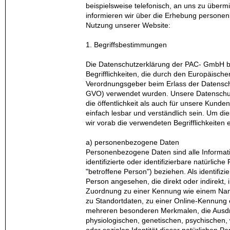
beispielsweise telefonisch, an uns zu überm
informieren wir über die Erhebung persone
Nutzung unserer Website:
1. Begriffsbestimmungen
Die Datenschutzerklärung der PAC- GmbH b
Begrifflichkeiten, die durch den Europäische
Verordnungsgeber beim Erlass der Datensc
GVO) verwendet wurden. Unsere Datenschutze
die öffentlichkeit als auch für unsere Kund
einfach lesbar und verständlich sein. Um di
wir vorab die verwendeten Begrifflichkeiten 
a) personenbezogene Daten
Personenbezogene Daten sind alle Informati
identifizierte oder identifizierbare natürlic
"betroffene Person") beziehen. Als identifizie
Person angesehen, die direkt oder indirekt, 
Zuordnung zu einer Kennung wie einem Na
zu Standortdaten, zu einer Online-Kennung
mehreren besonderen Merkmalen, die Ausdr
physiologischen, genetischen, psychischen, w