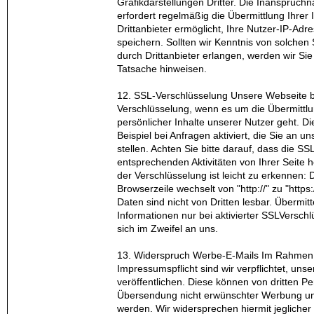
Grafikdarstellungen Dritter. Die Inanspruch
erfordert regelmäßig die Übermittlung Ihrer
Drittanbieter ermöglicht, Ihre Nutzer-IP-Ad
speichern. Sollten wir Kenntnis von solche
durch Drittanbieter erlangen, werden wir Sie
Tatsache hinweisen.
12. SSL-Verschlüsselung Unsere Webseite b
Verschlüsselung, wenn es um die Übermittlu
persönlicher Inhalte unserer Nutzer geht. D
Beispiel bei Anfragen aktiviert, die Sie an u
stellen. Achten Sie bitte darauf, dass die SS
entsprechenden Aktivitäten von Ihrer Seite her
der Verschlüsselung ist leicht zu erkennen: 
Browserzeile wechselt von "http://" zu "https:
Daten sind nicht von Dritten lesbar. Übermitt
Informationen nur bei aktivierter SSLVersch
sich im Zweifel an uns.
13. Widerspruch Werbe-E-Mails Im Rahmen 
Impressumspflicht sind wir verpflichtet, uns
veröffentlichen. Diese können von dritten Pe
Übersendung nicht erwünschter Werbung un
werden. Wir widersprechen hiermit jeglicher 