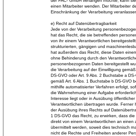
der PAC- GmbH verlangen möchte, kann sie s
einen Mitarbeiter wenden. Der Mitarbeiter 
Einschränkung der Verarbeitung veranlasse
e) Recht auf Datenübertragbarkeit
Jede von der Verarbeitung personenbezoge
hat das Recht, die sie betreffenden perso
von ihr einem Verantwortlichen bereitgestell
strukturierten, gängigen und maschinenlesb
hat außerdem das Recht, diese Daten einem
ohne Behinderung durch den Verantwortlich
personenbezogenen Daten bereitgestellt wurd
die Verarbeitung auf der Einwilligung gemäß
DS-GVO oder Art. 9 Abs. 2 Buchstabe a DS
gemäß Art. 6 Abs. 1 Buchstabe b DS-GVO be
mithilfe automatisierter Verfahren erfolgt, sof
die Wahrnehmung einer Aufgabe erforderlich i
Interesse liegt oder in Ausübung öffentliche
Verantwortlichen übertragen wurde. Ferner 
der Ausübung ihres Rechts auf Datenübertr
1 DS-GVO das Recht, zu erwirken, dass di
direkt von einem Verantwortlichen an einen
übermittelt werden, soweit dies technisch m
nicht die Rechte und Freiheiten anderer Per