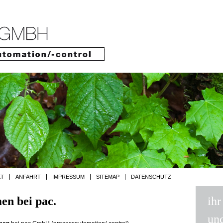
Jump to navigation
KT
ANFAHRT
IMPRESSUM
SITEMAP
DATENSCHUTZ
en bei pac.
ihr
un