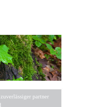
 zuverlässiger partner
d